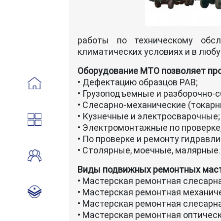
работы по техническому обсл
климатических условиях и в любу
Оборудование МТО позволяет про
• Дефектацию образцов РАВ;
• Грузоподъемные и разборочно-
• Слесарно-механические (токарн
• Кузнечные и электросварочные;
• Электромонтажные по проверке,
• По проверке и ремонту гидравл
• Столярные, моечные, малярные.
Виды подвижных ремонтных масте
• Мастерская ремонтная слесарн
• Мастерская ремонтная механич
• Мастерская ремонтная слесарн
• Мастерская ремонтная оптическ