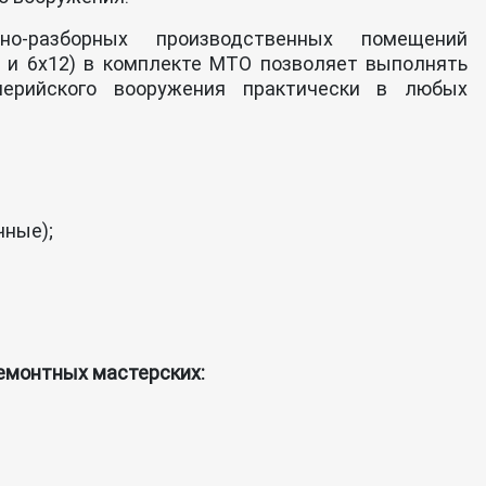
но-разборных производственных помещений
,5 и 6х12) в комплекте МТО позволяет выполнять
лерийского вооружения практически в любых
чные);
емонтных мастерских: