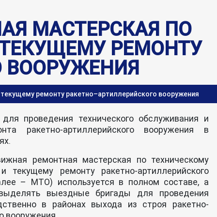
АЯ МАСТЕРСКАЯ ПО
 ТЕКУЩЕМУ РЕМОНТУ
О ВООРУЖЕНИЯ
 текущему ремонту ракетно–артиллерийского вооружения
 для проведения технического обслуживания и
онта ракетно-артиллерийского вооружения в
ях.
вижная ремонтная мастерская по техническому
и текущему ремонту ракетно-артиллерийского
алее – МТО) используется в полном составе, а
выделять выездные бригады для проведения
дственно в районах выхода из строя ракетно-
о вооружения.