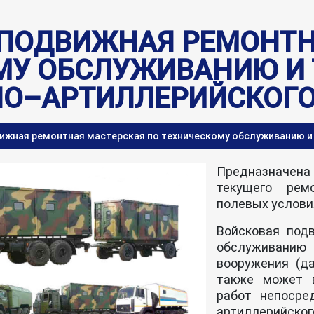
 ПОДВИЖНАЯ РЕМОНТН
МУ ОБСЛУЖИВАНИЮ И
НО–АРТИЛЛЕРИЙСКОГ
ижная ремонтная мастерская по техническому обслуживанию и
Предназначена
текущего рем
полевых услови
Войсковая под
обслуживанию 
вооружения (д
также может 
работ непосре
артиллерийског