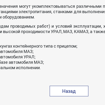
азначения могут укомплектовываться различными 
нциями электропитания, станками для выполнения
м оборудованием.
идам проводимых работ) и условий эксплуатации, 
 высокой проходимости УРАЛ, МАЗ, КАМАЗ, а такж
кунгах контейнерного типа с прицепом;
 автомобиля МАЗ;
 автомобиля УРАЛ;
 базе автомобиля МАЗ;
иальном исполнении.
Назад