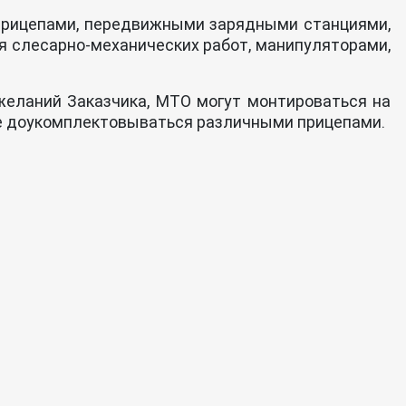
прицепами, передвижными зарядными станциями,
 слесарно-механических работ, манипуляторами,
желаний Заказчика, МТО могут монтироваться на
е доукомплектовываться различными прицепами.