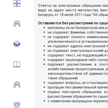
Ответы на электронные обращения нап
виде на адрес места жительства (мес
Беларусь от 18 июля 2011 года ”Об обра
Оставляются без рассмотрения по суще
изложены не на белорусском или р
не содержат фамилии, собственног
не содержат полного наименовани
уполномоченного в установленном
не содержат адреса электронной п
не содержат электронных копий д
содержат текст, не поддающийся 
содержат нецензурные либо оскор
подлежат рассмотрению в соотв
хозяйственным процессуальным, у
законодательством об администра
таких обращений;
содержат вопросы, не относящиес
пропущен без уважительной причи
подано повторное обращение, е
рассмотрения обращения по суще
с заявителем прекращена переписк