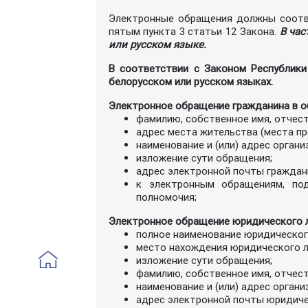
Электронные обращения должны соотве
пятым пункта 3 статьи 12 Закона.
В час
или русском языке.
В соответствии с Законом Республики
белорусском или русском языках.
Электронное обращение гражданина в о
фамилию, собственное имя, отчес
адрес места жительства (места пр
наименование и (или) адрес орган
изложение сути обращения;
адрес электронной почты граждан
к электронным обращениям, под
полномочия;
Электронное обращение юридического л
полное наименование юридическог
место нахождения юридического л
изложение сути обращения;
фамилию, собственное имя, отчес
наименование и (или) адрес орган
адрес электронной почты юридиче