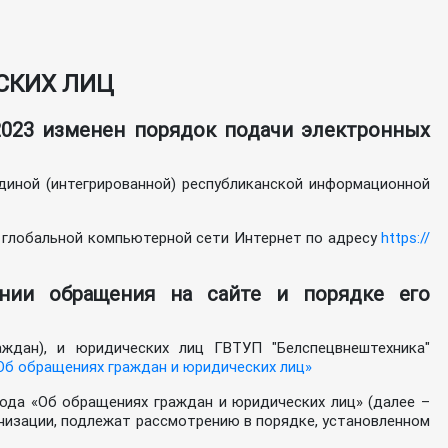
СКИХ ЛИЦ
.2023 изменен порядок подачи электронных
диной (интегрированной) республиканской информационной
в глобальной компьютерной сети Интернет по адресу
https://
нии обращения на сайте и порядке его
ждан), и юридических лиц ГВТУП "Белспецвнештехника"
Об обращениях граждан и юридических лиц»
года «Об обращениях граждан и юридических лиц» (далее –
низации, подлежат рассмотрению в порядке, установленном