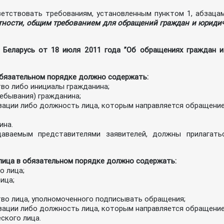
тствовать требованиям, установленным пунктом 1, абзаца
тности, общим требованием для обращений граждан и юриди
 Беларусь от 18 июля 2011 года ”Об обращениях граждан и
бязательном порядке должно содержать:
тво либо инициалы гражданина;
ебывания) гражданина;
изации либо должность лица, которым направляется обращение
ина.
аваемым представителями заявителей, должны прилагать
ица в обязательном порядке должно содержать:
о лица;
ица;
тво лица, уполномоченного подписывать обращения;
изации либо должность лица, которым направляется обращение
ского лица.