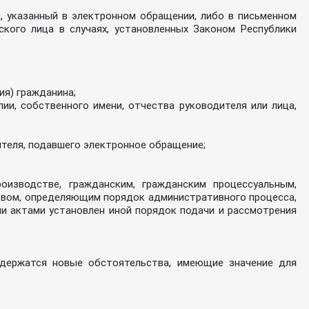
, указанный в электронном обращении, либо в письменном
кого лица в случаях, установленных Законом Республики
ия) гражданина;
ии, собственного имени, отчества руководителя или лица,
теля, подавшего электронное обращение;
изводстве, гражданским, гражданским процессуальным,
твом, определяющим порядок административного процесса,
и актами установлен иной порядок подачи и рассмотрения
одержатся новые обстоятельства, имеющие значение для