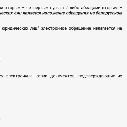
ми вторым – четвертым пункта 2 либо абзацами вторым –
ческих лиц является изложение обращения на белорусском
 юридических лиц“ электронное обращение излагается на
;
ся электронные копии документов, подтверждающих их
;